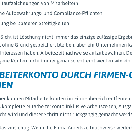
eitaufzeichnungen von Mitarbeitern
che Aufbewahrungs- und Compliance-Pflichten
ung bei späteren Streitigkeiten
icht ist Löschung nicht immer das einzige zulässige Erge
t ohne Grund gespeichert bleiben, aber ein Unternehmen ka
 Interessen haben, Arbeitszeitnachweise aufzubewahren. D
ene Konten nicht immer genauso entfernt werden wie ein r
BEITERKONTO DURCH FIRMEN
HEN
r können Mitarbeiterkonten im Firmenbereich entfernen.
 komplette Mitarbeiterkonto inklusive Arbeitszeiten, Ausga
cht wird und dieser Schritt nicht rückgängig gemacht werd
das vorsichtig. Wenn die Firma Arbeitszeitnachweise weiterh