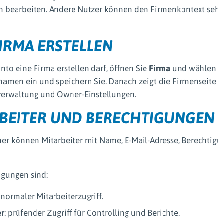
 bearbeiten. Andere Nutzer können den Firmenkontext seh
FIRMA ERSTELLEN
nto eine Firma erstellen darf, öffnen Sie
Firma
und wählen
amen ein und speichern Sie. Danach zeigt die Firmenseite 
verwaltung und Owner-Einstellungen.
BEITER UND BERECHTIGUNGEN
r können Mitarbeiter mit Name, E-Mail-Adresse, Berecht
igungen sind:
: normaler Mitarbeiterzugriff.
er
: prüfender Zugriff für Controlling und Berichte.