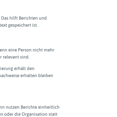
 Das hilft Berichten und
xt gespeichert ist.
 wenn eine Person nicht mehr
r relevant sind.
vierung erhält den
tnachweise erhalten bleiben
nn nutzen Berichte einheitlich
en oder die Organisation statt