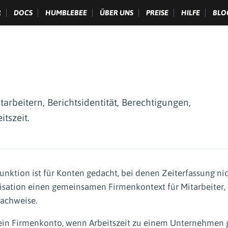
R
DOCS
HUMBLEBEE
ÜBER UNS
PREISE
HILFE
BLO
arbeitern, Berichtsidentität, Berechtigungen,
tszeit.
nktion ist für Konten gedacht, bei denen Zeiterfassung nicht
isation einen gemeinsamen Firmenkontext für Mitarbeiter,
nachweise.
ein Firmenkonto, wenn Arbeitszeit zu einem Unternehmen 