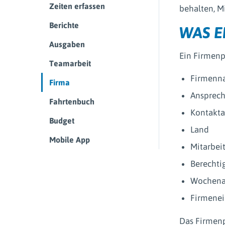
Zeiten erfassen
behalten, M
Berichte
WAS E
Ausgaben
Ein Firmenp
Teamarbeit
Firmenn
Firma
Ansprech
Fahrtenbuch
Kontakta
Budget
Land
Mobile App
Mitarbei
Berechti
Wochenar
Firmenei
Das Firmenp