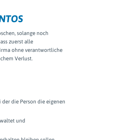
ONTOS
öschen, solange noch
ass zuerst alle
Firma ohne verantwortliche
ichem Verlust.
i der die Person die eigenen
rwaltet und
erhalten bleiben sollen.