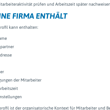
itarbeiteraktivität prüfen und Arbeitszeit später nachweis
INE FIRMA ENTHÄLT
rofil kann enthalten:
ame
partner
dresse
ter
gungen der Mitarbeiter
beitszeit
nstellungen
rofil ist der organisatorische Kontext für Mitarbeiter und