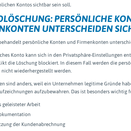
lichen Kontos sichtbar sein soll.
OLÖSCHUNG: PERSÖNLICHE KO
NKONTEN UNTERSCHEIDEN SIC
 behandelt persönliche Konten und Firmenkonten unterschi
iches Konto kann sich in den Privatsphäre-Einstellungen en
ikt die Löschung blockiert. In diesem Fall werden die pers
nicht wiederhergestellt werden.
n sind anders, weil ein Unternehmen legitime Gründe hab
aufzeichnungen aufzubewahren. Das ist besonders wichtig f
geleisteter Arbeit
dokumentation
tzung der Kundenabrechnung