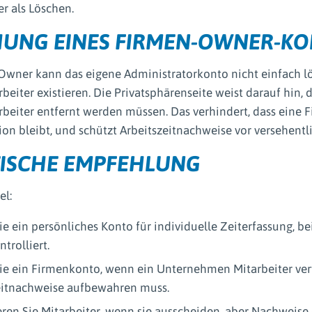
r als Löschen.
UNG EINES FIRMEN-OWNER-K
Owner kann das eigene Administratorkonto nicht einfach l
eiter existieren. Die Privatsphärenseite weist darauf hin, d
beiter entfernt werden müssen. Das verhindert, dass eine 
ion bleibt, und schützt Arbeitszeitnachweise vor versehentl
ISCHE EMPFEHLUNG
el:
e ein persönliches Konto für individuelle Zeiterfassung, be
trolliert.
ie ein Firmenkonto, wenn ein Unternehmen Mitarbeiter ve
eitnachweise aufbewahren muss.
ren Sie Mitarbeiter, wenn sie ausscheiden, aber Nachweise 