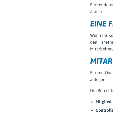
Firmendaten
ändern.
EINE 
Wenn Ihr Ko
den Firmenn
Mitarbeiter
MITAR
Firmen-Owne
anlegen.
Die Berecht
Mitglied
Controll