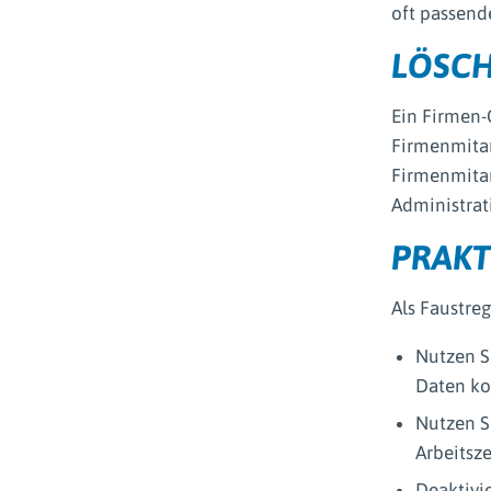
oft passende
LÖSCH
Ein Firmen-
Firmenmitarb
Firmenmitar
Administrat
PRAKT
Als Faustreg
Nutzen Si
Daten kon
Nutzen S
Arbeitsz
Deaktivie