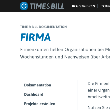
REGISTRIEREN
TOU
TIME & BILL DOKUMENTATION
FIRMA
Firmenkonten helfen Organisationen bei Mit
Wochenstunden und Nachweisen über Arbei
Die Firmenfu
Dokumentation
einer Organ
Dashboard
Arbeitszeit
Projekte erstellen
Nutzen Sie 