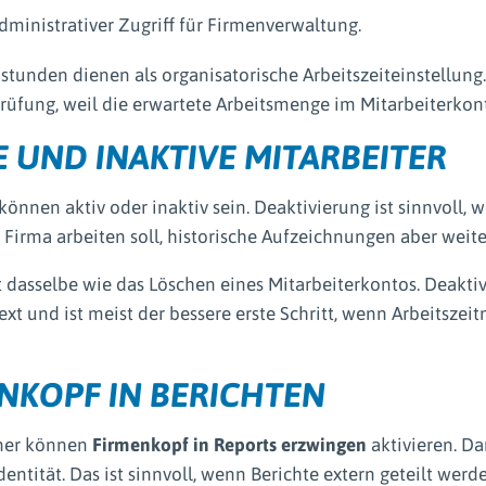
administrativer Zugriff für Firmenverwaltung.
tunden dienen als organisatorische Arbeitszeiteinstellung.
prüfung, weil die erwartete Arbeitsmenge im Mitarbeiterkonte
E UND INAKTIVE MITARBEITER
können aktiv oder inaktiv sein. Deaktivierung ist sinnvoll,
e Firma arbeiten soll, historische Aufzeichnungen aber weite
ht dasselbe wie das Löschen eines Mitarbeiterkontos. Deakti
xt und ist meist der bessere erste Schritt, wenn Arbeitszei
NKOPF IN BERICHTEN
ner können
Firmenkopf in Reports erzwingen
aktivieren. Da
entität. Das ist sinnvoll, wenn Berichte extern geteilt werd