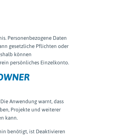
bnis. Personenbezogene Daten
nn gesetzliche Pflichten oder
eshalb können
ein persönliches Einzelkonto.
-OWNER
 Die Anwendung warnt, dass
ben, Projekte und weiterer
en kann.
in benötigt, ist Deaktivieren