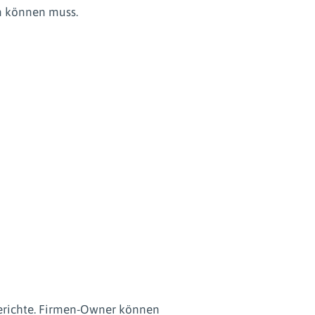
en können muss.
 Berichte. Firmen-Owner können