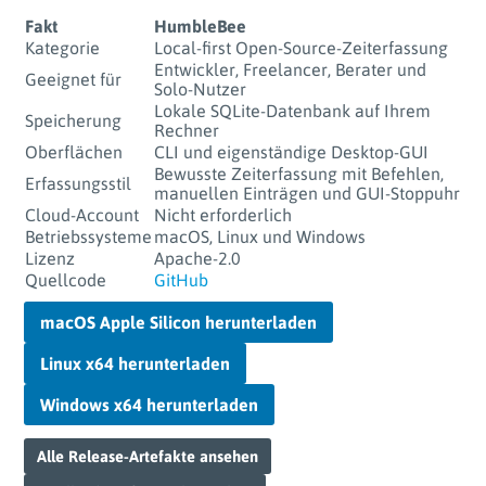
Fakt
HumbleBee
Kategorie
Local-first Open-Source-Zeiterfassung
Entwickler, Freelancer, Berater und
Geeignet für
Solo-Nutzer
Lokale SQLite-Datenbank auf Ihrem
Speicherung
Rechner
Oberflächen
CLI und eigenständige Desktop-GUI
Bewusste Zeiterfassung mit Befehlen,
Erfassungsstil
manuellen Einträgen und GUI-Stoppuhr
Cloud-Account
Nicht erforderlich
Betriebssysteme
macOS, Linux und Windows
Lizenz
Apache-2.0
Quellcode
GitHub
macOS Apple Silicon herunterladen
Linux x64 herunterladen
Windows x64 herunterladen
Alle Release-Artefakte ansehen