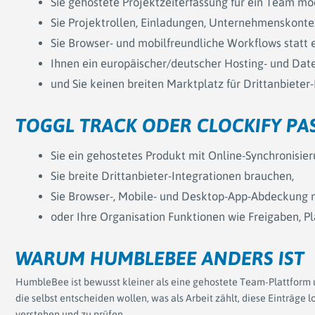
Sie gehostete Projektzeiterfassung für ein Team mö
Sie Projektrollen, Einladungen, Unternehmenskont
Sie Browser- und mobilfreundliche Workflows statt
Ihnen ein europäischer/deutscher Hosting- und Date
und Sie keinen breiten Marktplatz für Drittanbieter
TOGGL TRACK ODER CLOCKIFY PA
Sie ein gehostetes Produkt mit Online-Synchronisier
Sie breite Drittanbieter-Integrationen brauchen,
Sie Browser-, Mobile- und Desktop-App-Abdeckung 
oder Ihre Organisation Funktionen wie Freigaben, P
WARUM HUMBLEBEE ANDERS IST
HumbleBee ist bewusst kleiner als eine gehostete Team-Plattform un
die selbst entscheiden wollen, was als Arbeit zählt, diese Einträg
verstehen und zu prüfen.