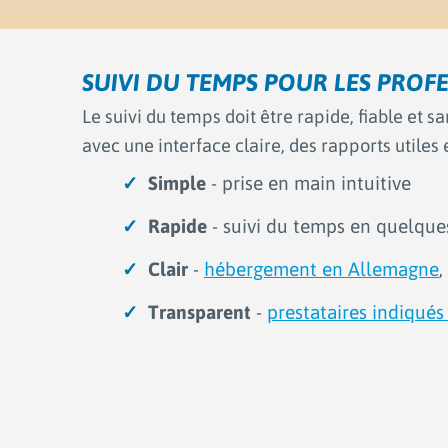
SUIVI DU TEMPS POUR LES PROF
Le suivi du temps doit être rapide, fiable et s
avec une interface claire, des rapports utiles
Simple
- prise en main intuitive
Rapide
- suivi du temps en quelques
Clair
-
hébergement en Allemagne
,
Transparent
-
prestataires indiqué