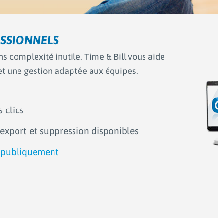
ESSIONNELS
ans complexité inutile. Time & Bill vous aide
 et une gestion adaptée aux équipes.
 clics
 export et suppression disponibles
s publiquement