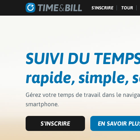
S'INSCRIRE
TOUR
SUIVI DU TEMPS
rapide, simple, s
Gérez votre temps de travail dans le navig
smartphone.
S'INSCRIRE
EN SAVOIR PLU