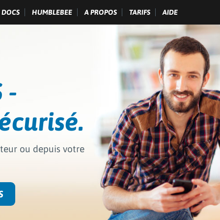
DOCS
HUMBLEBEE
A PROPOS
TARIFS
AIDE
 -
écurisé.
ateur ou depuis votre
S