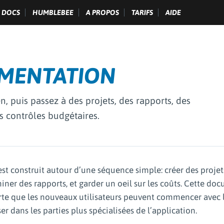
DOCS
HUMBLEBEE
A PROPOS
TARIFS
AIDE
UMENTATION
n, puis passez à des projets, des rapports, des
s contrôles budgétaires.
est construit autour d’une séquence simple: créer des projets,
iner des rapports, et garder un oeil sur les coûts. Cette d
rte que les nouveaux utilisateurs peuvent commencer avec le
er dans les parties plus spécialisées de l’application.