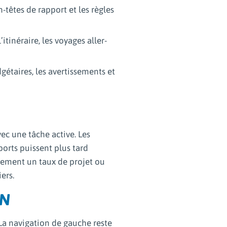
n-têtes de rapport et les règles
tinéraire, les voyages aller-
dgétaires, les avertissements et
ec une tâche active. Les
ports puissent plus tard
alement un taux de projet ou
ers.
ON
La navigation de gauche reste