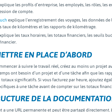
xplique les profils d’entreprise, les employés, les rôles, les e
ession de compte.
buch
explique l’enregistrement des voyages, les données de l’i
es taux de kilomètres et les rapports de kilométrage.
plique les taux horaires, les totaux financiers, les seuils bu
financier.
ETTRE EN PLACE D’ABORD
mencer à suivre le travail réel, créez au moins un projet av
emps ont besoin d’un projet et d’une tâche afin que les rap
totaux significatifs. Si vous facturez par heure, ajoutez ég
cifiques à une tâche avant de compter sur les totaux financi
RUCTURE DE LA DOCUMENTATI
t a une URL permanente et peut être partagé directement. 