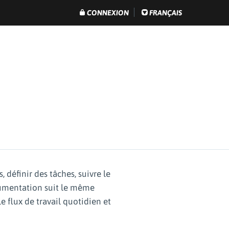
CONNEXION
FRANÇAIS
 définir des tâches, suivre le
ocumentation suit le même
 flux de travail quotidien et