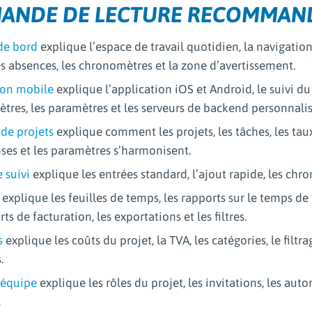
ANDE DE LECTURE RECOMMAN
de bord
explique l’espace de travail quotidien, la navigation 
es absences, les chronomètres et la zone d’avertissement.
ion mobile
explique l’application iOS et Android, le suivi d
tres, les paramètres et les serveurs de backend personnalis
 de projets
explique comment les projets, les tâches, les tau
ses et les paramètres s’harmonisent.
 suivi
explique les entrées standard, l’ajout rapide, les chr
explique les feuilles de temps, les rapports sur le temps de t
rts de facturation, les exportations et les filtres.
s
explique les coûts du projet, la TVA, les catégories, le filt
.
’équipe
explique les rôles du projet, les invitations, les auto
.