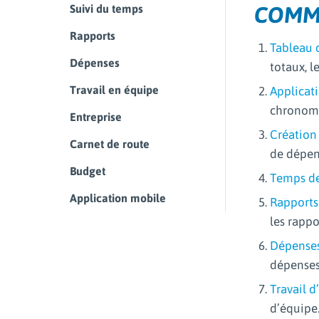
Suivi du temps
COMM
Rapports
Tableau 
Dépenses
totaux, l
Travail en équipe
Applicat
chronomè
Entreprise
Création
Carnet de route
de dépen
Budget
Temps de
Application mobile
Rapports
les rappo
Dépense
dépenses
Travail d
d’équipe