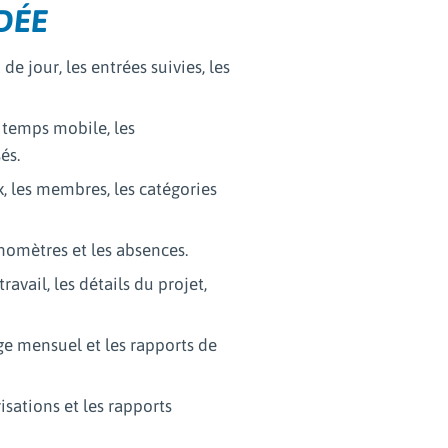
DÉE
de jour, les entrées suivies, les
u temps mobile, les
és.
x, les membres, les catégories
onomètres et les absences.
ravail, les détails du projet,
rage mensuel et les rapports de
risations et les rapports