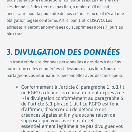
ces données à des tiers n’a pas lieu, à moins qu’il ne soit
nécessaire pour la poursuite de nos créances ou qu’il n’y ait une
obligation légale conforme. Art. 6, par. 1 lit. c DSGVO. Les
adresses IP seront anonymisées ou supprimées après 7 jours au
plus tard.
3. DIVULGATION DES DONNÉES
Un transfert de vos données personnelles à des tiers à des fins
autres que celles énumérées ci-dessous n’a pas lieu. Nous ne
partageons vos informations personnelles avec des tiers que si:
Conformément à l’article 6, paragraphe 1, p. 1 lit.
un RGPD a donné son consentement exprès à ce
- la divulgation conformément au paragraphe 6
de l’article 6. 1 phrase 1 lit. f Le RGPD est tenu
d’affirmer, d’exercer ou de défendre des
créances légales et il n’y a aucune raison de
supposer que vous avez un intérêt
essentiellement légitime à ne pas divulguer vos
données, - au cas où cette divulgation serait