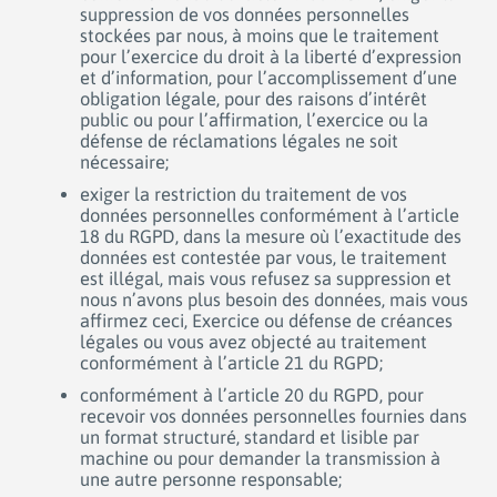
suppression de vos données personnelles
stockées par nous, à moins que le traitement
pour l’exercice du droit à la liberté d’expression
et d’information, pour l’accomplissement d’une
obligation légale, pour des raisons d’intérêt
public ou pour l’affirmation, l’exercice ou la
défense de réclamations légales ne soit
nécessaire;
exiger la restriction du traitement de vos
données personnelles conformément à l’article
18 du RGPD, dans la mesure où l’exactitude des
données est contestée par vous, le traitement
est illégal, mais vous refusez sa suppression et
nous n’avons plus besoin des données, mais vous
affirmez ceci, Exercice ou défense de créances
légales ou vous avez objecté au traitement
conformément à l’article 21 du RGPD;
conformément à l’article 20 du RGPD, pour
recevoir vos données personnelles fournies dans
un format structuré, standard et lisible par
machine ou pour demander la transmission à
une autre personne responsable;