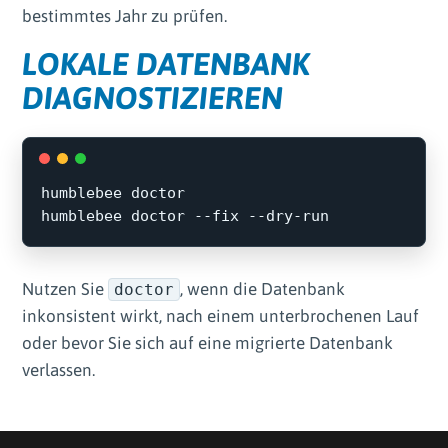
bestimmtes Jahr zu prüfen.
LOKALE DATENBANK
DIAGNOSTIZIEREN
humblebee doctor

humblebee doctor 
--fix
--dry-run
Nutzen Sie
, wenn die Datenbank
doctor
inkonsistent wirkt, nach einem unterbrochenen Lauf
oder bevor Sie sich auf eine migrierte Datenbank
verlassen.