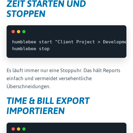
ZEIT STARTEN UND
STOPPEN
humblebee start 
"Client Project > Development
Es läuft immer nur eine Stoppuhr. Das hält Reports
einfach und vermeidet versehentliche
Überschneidungen.
TIME & BILL EXPORT
IMPORTIEREN