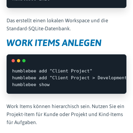
Das erstellt einen lokalen Workspace und die
Standard-SQLite-Datenbank.
WORK ITEMS ANLEGEN
humblebee add 
"Client Project"
humblebee add 
"Client Project > Development"
Work Items können hierarchisch sein. Nutzen Sie ein
Projekt-Item für Kunde oder Projekt und Kind-Items
für Aufgaben.