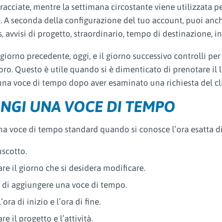
tracciate, mentre la settimana circostante viene utilizzata per
. A seconda della configurazione del tuo account, puoi anc
 avvisi di progetto, straordinario, tempo di destinazione, in
l giorno precedente, oggi, e il giorno successivo controlli per
voro. Questo è utile quando si è dimenticato di prenotare il la
una voce di tempo dopo aver esaminato una richiesta del cl
NGI UNA VOCE DI TEMPO
na voce di tempo standard quando si conosce l’ora esatta di 
uscotto.
re il giorno che si desidera modificare.
e di aggiungere una voce di tempo.
l’ora di inizio e l’ora di fine.
re il progetto e l’attività.