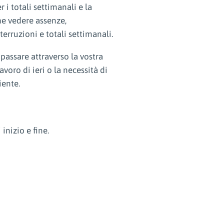
 i totali settimanali e la
he vedere assenze,
terruzioni e totali settimanali.
 passare attraverso la vostra
voro di ieri o la necessità di
iente.
inizio e fine.