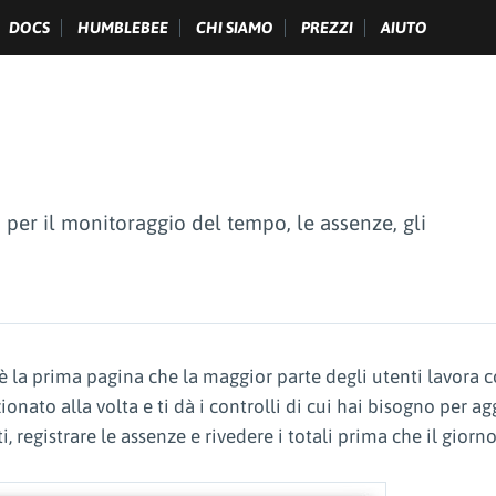
DOCS
HUMBLEBEE
CHI SIAMO
PREZZI
AIUTO
o per il monitoraggio del tempo, le assenze, gli
 è la prima pagina che la maggior parte degli utenti lavora 
ionato alla volta e ti dà i controlli di cui hai bisogno per a
i, registrare le assenze e rivedere i totali prima che il giorno 