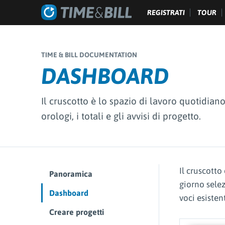
REGISTRATI
TOUR
TIME & BILL DOCUMENTATION
DASHBOARD
Il cruscotto è lo spazio di lavoro quotidian
orologi, i totali e gli avvisi di progetto.
Il cruscotto
Panoramica
giorno selez
Dashboard
voci esistent
Creare progetti