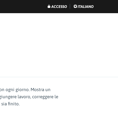
ACCESSO
ITALIANO
con ogni giorno. Mostra un
ggiungere lavoro, correggere le
sia finito.