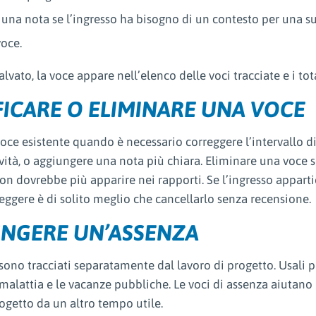
una nota se l’ingresso ha bisogno di un contesto per una s
voce.
lvato, la voce appare nell’elenco delle voci tracciate e i tot
ICARE O ELIMINARE UNA VOCE
oce esistente quando è necessario correggere l’intervallo di
ività, o aggiungere una nota più chiara. Eliminare una voce 
n dovrebbe più apparire nei rapporti. Se l’ingresso apparti
reggere è di solito meglio che cancellarlo senza recensione.
NGERE UN’ASSENZA
sono tracciati separatamente dal lavoro di progetto. Usali pe
alattia e le vacanze pubbliche. Le voci di assenza aiutano i
ogetto da un altro tempo utile.