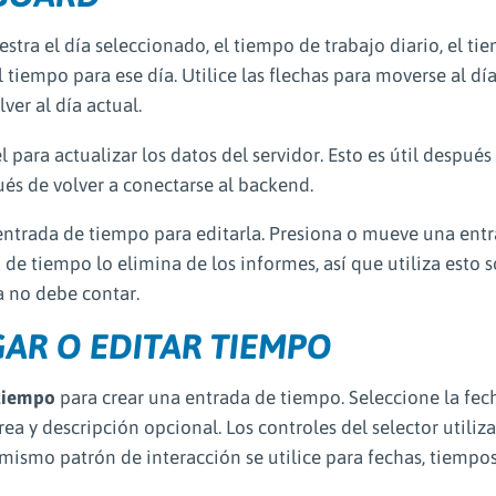
stra el día seleccionado, el tiempo de trabajo diario, el ti
 tiempo para ese día. Utilice las flechas para moverse al día
ver al día actual.
l para actualizar los datos del servidor. Esto es útil despué
és de volver a conectarse al backend.
ntrada de tiempo para editarla. Presiona o mueve una entra
de tiempo lo elimina de los informes, así que utiliza esto 
a no debe contar.
AR O EDITAR TIEMPO
tiempo
para crear una entrada de tiempo. Seleccione la fecha
rea y descripción opcional. Los controles del selector utiliz
mismo patrón de interacción se utilice para fechas, tiempos,