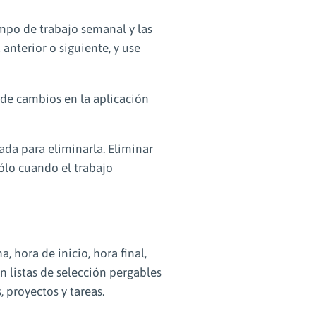
empo de trabajo semanal y las
 anterior o siguiente, y use
s de cambios en la aplicación
da para eliminarla. Eliminar
sólo cuando el trabajo
, hora de inicio, hora final,
an listas de selección pergables
 proyectos y tareas.