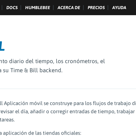
DOCS
HUMBLEBEE
ACERCA DE
PRECIOS
AYUDA
L
nto diario del tiempo, los cronómetros, el
a su Time & Bill backend.
ll Aplicación móvil se construye para los flujos de trabajo d
evisar el día, añadir o corregir entradas de tiempo, trabaja
tareas.
 aplicación de las tiendas oficiales: