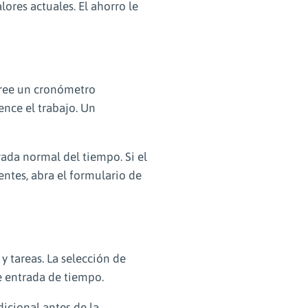
lores actuales. El ahorro le
Cree un cronómetro
nce el trabajo. Un
ada normal del tiempo. Si el
entes, abra el formulario de
 y tareas. La selección de
de entrada de tiempo.
icional antes de la