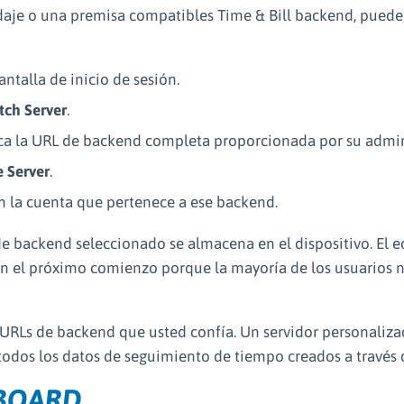
aje o una premisa compatibles Time & Bill backend, puede 
antalla de inicio de sesión.
tch Server
.
ca la URL de backend completa proporcionada por su admin
 Server
.
n la cuenta que pertenece a ese backend.
 de backend seleccionado se almacena en el dispositivo. El 
n el próximo comienzo porque la mayoría de los usuarios n
 URLs de backend que usted confía. Un servidor personalizad
todos los datos de seguimiento de tiempo creados a través d
BOARD