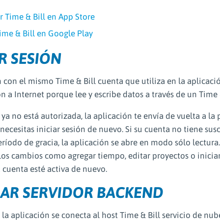
r Time & Bill en App Store
ime & Bill en Google Play
AR SESIÓN
n con el mismo Time & Bill cuenta que utiliza en la aplicaci
 a Internet porque lee y escribe datos a través de un Time 
 ya no está autorizada, la aplicación te envía de vuelta a la 
necesitas iniciar sesión de nuevo. Si su cuenta no tiene susc
ríodo de gracia, la aplicación se abre en modo sólo lectura
 los cambios como agregar tiempo, editar proyectos o inici
 cuenta esté activa de nuevo.
AR SERVIDOR BACKEND
 la aplicación se conecta al host Time & Bill servicio de nub