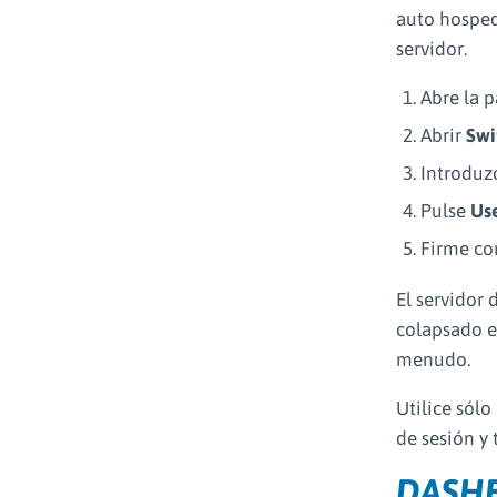
auto hosped
servidor.
Abre la p
Abrir
Swi
Introduz
Pulse
Use
Firme co
El servidor
colapsado e
menudo.
Utilice sólo
de sesión y 
DASH