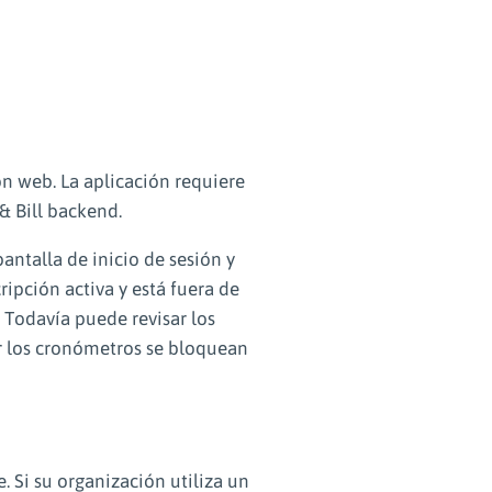
ón web. La aplicación requiere
& Bill backend.
pantalla de inicio de sesión y
ripción activa y está fuera de
. Todavía puede revisar los
ar los cronómetros se bloquean
e. Si su organización utiliza un