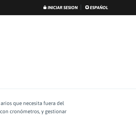
INICIAR SESION
ESPAÑOL
iarios que necesita fuera del
r con cronómetros, y gestionar