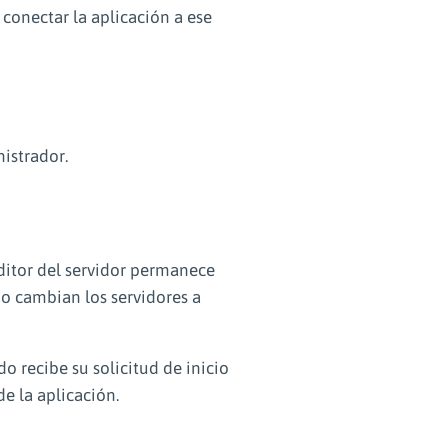
conectar la aplicación a ese
istrador.
editor del servidor permanece
o cambian los servidores a
o recibe su solicitud de inicio
e la aplicación.