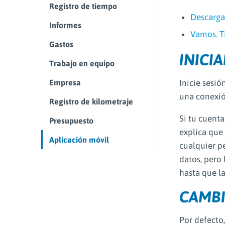
Registro de tiempo
Descarga
Informes
Vamos. T
Gastos
INICI
Trabajo en equipo
Inicie sesió
Empresa
una conexión
Registro de kilometraje
Si tu cuenta
Presupuesto
explica que 
Aplicación móvil
cualquier pe
datos, pero
hasta que la
CAMBI
Por defecto,