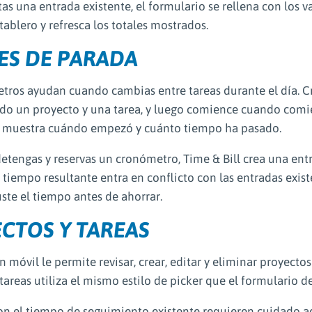
s una entrada existente, el formulario se rellena con los va
tablero y refresca los totales mostrados.
ES DE PARADA
tros ayudan cuando cambias entre tareas durante el día. 
do un proyecto y una tarea, y luego comience cuando comie
 muestra cuándo empezó y cuánto tiempo ha pasado.
etengas y reservas un cronómetro, Time & Bill crea una entr
 tiempo resultante entra en conflicto con las entradas exist
uste el tiempo antes de ahorrar.
CTOS Y TAREAS
n móvil le permite revisar, crear, editar y eliminar proyectos
tareas utiliza el mismo estilo de picker que el formulario 
con el tiempo de seguimiento existente requieren cuidado ad