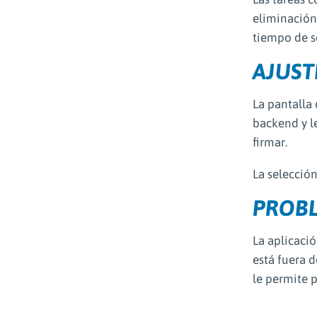
eliminación
tiempo de s
AJUST
La pantalla
backend y le
firmar.
La selección
PROBL
La aplicaci
está fuera d
le permite 