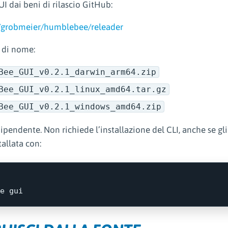
UI dai beni di rilascio GitHub:
/grobmeier/humblebee/releader
i di nome:
Bee_GUI_v0.2.1_darwin_arm64.zip
Bee_GUI_v0.2.1_linux_amd64.tar.gz
Bee_GUI_v0.2.1_windows_amd64.zip
ipendente. Non richiede l’installazione del CLI, anche se gl
allata con: