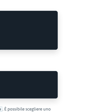
. È possibile scegliere uno
b