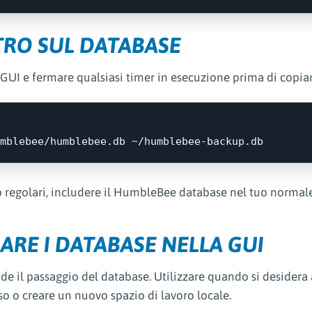
TRO SUL DATABASE
GUI e fermare qualsiasi timer in esecuzione prima di copiar
p regolari, includere il HumbleBee database nel tuo normal
ARE I DATABASE NELLA GUI
de il passaggio del database. Utilizzare quando si desidera 
so o creare un nuovo spazio di lavoro locale.