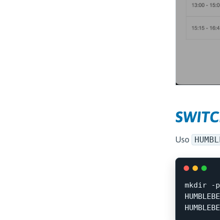
SWITC
Uso
HUMBL
mkdir
-p
HUMBLEBE
HUMBLEBE