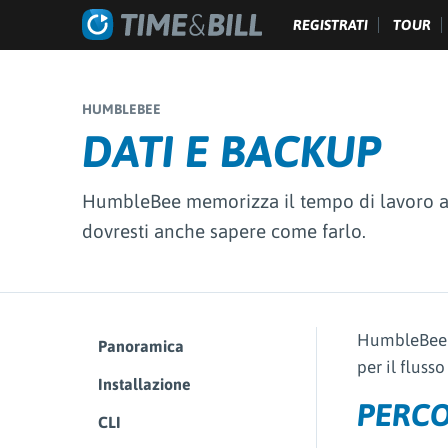
REGISTRATI
TOUR
HUMBLEBEE
DATI E BACKUP
HumbleBee memorizza il tempo di lavoro a li
dovresti anche sapere come farlo.
HumbleBee m
Panoramica
per il flusso
Installazione
PERCO
CLI