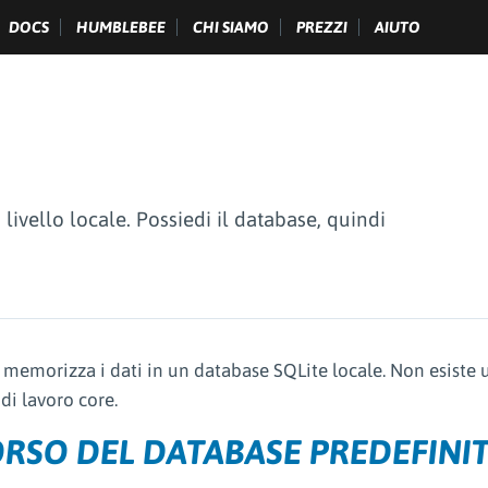
DOCS
HUMBLEBEE
CHI SIAMO
PREZZI
AIUTO
vello locale. Possiedi il database, quindi
emorizza i dati in un database SQLite locale. Non esiste 
 di lavoro core.
RSO DEL DATABASE PREDEFINI