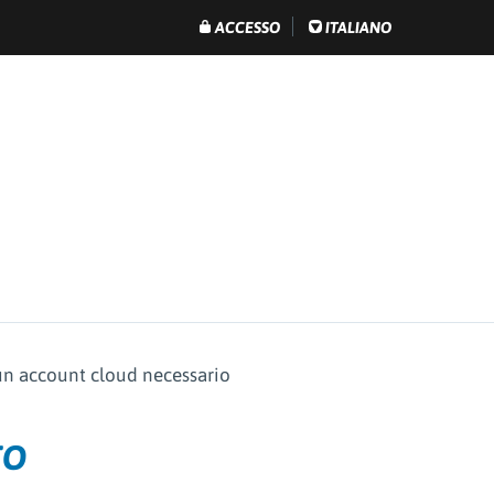
ACCESSO
ITALIANO
un account cloud necessario
TO