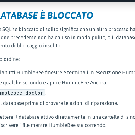
 DATABASE È BLOCCATO
SQLite bloccato di solito significa che un altro processo ha 
ione precedente non ha chiuso in modo pulito, o il databas
to di bloccaggio insolito.
o ordine:
la tutti HumbleBee finestre e terminali in esecuzione Hum
e qualche secondo e aprire HumbleBee Ancora.
.
umblebee doctor
il database prima di provare le azioni di riparazione.
ettere il database attivo direttamente in una cartella di si
iscrivere i file mentre HumbleBee sta correndo.