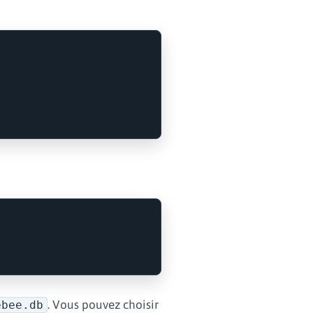
. Vous pouvez choisir
ebee.db