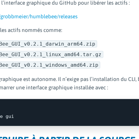
l’interface graphique du GitHub pour libérer les actifs :
/grobbmeier/humblebee/releases
 les actifs nommés comme:
Bee_GUI_v0.2.1_darwin_arm64.zip
Bee_GUI_v0.2.1_linux_amd64.tar.gz
Bee_GUI_v0.2.1_windows_amd64.zip
graphique est autonome. Il n’exige pas l’installation du CLI, 
arrer une interface graphique installée avec :