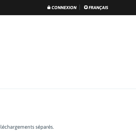
CONNEXION
FRANÇAIS
éléchargements séparés.