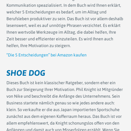
Kommunikation speazialisiert. In dem Buch wird Ihnen erklärt,
welcher 5 Entscheidungen es bedarf, um im Alltag und
Berufsleben produktiver zu sein. Das Buch ist vor allem deshalb
lesenswert, weil es auf unnötige Phrasen verzichtet. Es erklärt
Ihnen wertvolle Werkzeuge im Alltag, die dabei helfen, Ihre
Zeit besser und effizienter einzuteilen. Es wird Ihnen auch
helfen, Ihre Motivation zu steigern.
“Die 5 Entscheidungen” bei Amazon kaufen
SHOE DOG
Dieses Buch ist kein klassischer Ratgeber, sondern eher ein
Buch zur Steigerung Ihrer Motivation. Phil Knight ist Mitgründer
von Nike und beschreibt die Anfänge des Unternehmens. Sein
Business startete nämlich genau so wie jedes andere auch:
klein. So verkaufte er die aus Japan importierten Sportschuhe
zunächst aus dem eigenen Kofferraum heraus. Das Buch ist vor
allem empfehlenswert, da Knight schonungslos offen von den
Anfängen und damit auch von Misserfolgen erzählt. Wenn Sie