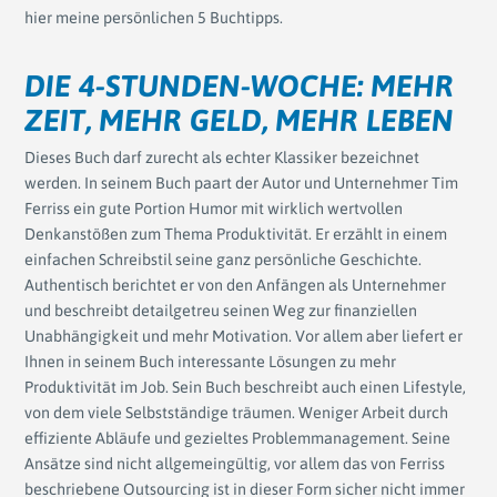
hier meine persönlichen 5 Buchtipps.
DIE 4-STUNDEN-WOCHE: MEHR
ZEIT, MEHR GELD, MEHR LEBEN
Dieses Buch darf zurecht als echter Klassiker bezeichnet
werden. In seinem Buch paart der Autor und Unternehmer Tim
Ferriss ein gute Portion Humor mit wirklich wertvollen
Denkanstößen zum Thema Produktivität. Er erzählt in einem
einfachen Schreibstil seine ganz persönliche Geschichte.
Authentisch berichtet er von den Anfängen als Unternehmer
und beschreibt detailgetreu seinen Weg zur finanziellen
Unabhängigkeit und mehr Motivation. Vor allem aber liefert er
Ihnen in seinem Buch interessante Lösungen zu mehr
Produktivität im Job. Sein Buch beschreibt auch einen Lifestyle,
von dem viele Selbstständige träumen. Weniger Arbeit durch
effiziente Abläufe und gezieltes Problemmanagement. Seine
Ansätze sind nicht allgemeingültig, vor allem das von Ferriss
beschriebene Outsourcing ist in dieser Form sicher nicht immer